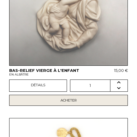
BAS-RELIEF VIERGE À L'ENFANT
15,00 €
EN ALBÂTRE
DÉTAILS
1
ACHETER