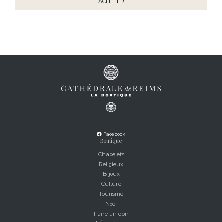
ACHETER
Facebook
Boutique
Chapelets
Religieux
Bijoux
Culture
Tourisme
Noël
Faire un don