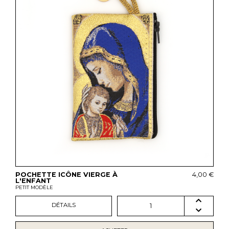
POCHETTE ICÔNE VIERGE À
4,00 €
L'ENFANT
PETIT MODÈLE
DÉTAILS
1