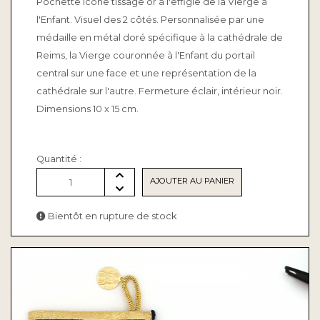
Pochette icône tissage or à l'effigie de la Vierge à
l'Enfant. Visuel des 2 côtés. Personnalisée par une
médaille en métal doré spécifique à la cathédrale de
Reims, la Vierge couronnée à l'Enfant du portail
central sur une face et une représentation de la
cathédrale sur l'autre. Fermeture éclair, intérieur noir.
Dimensions 10 x 15 cm.
Quantité :
AJOUTER AU PANIER
1
Bientôt en rupture de stock