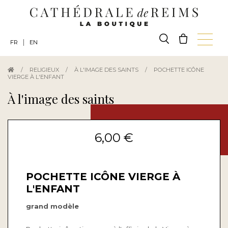
|
FR
EN
/
RELIGIEUX
/
À L'IMAGE DES SAINTS
/
POCHETTE ICÔNE
VIERGE À L'ENFANT
À l'image des saints
6,00 €
POCHETTE ICÔNE VIERGE À
L'ENFANT
grand modèle