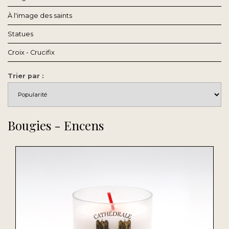
À l'image des saints
Statues
Croix - Crucifix
Trier par :
Bougies - Encens