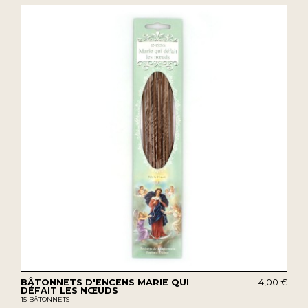
BÂTONNETS D'ENCENS MARIE QUI
4,00 €
DÉFAIT LES NŒUDS
15 BÂTONNETS