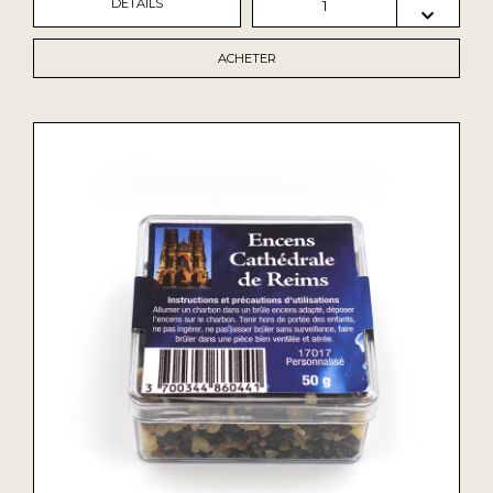
DÉTAILS
1
ACHETER