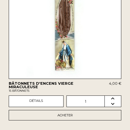
BÂTONNETS D'ENCENS VIERGE
4,00 €
MIRACULEUSE
15 BÂTONNETS
DÉTAILS
1
ACHETER