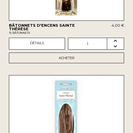
BÂTONNETS D'ENCENS SAINTE
4,00 €
THÉRÈSE
15 BÂTONNETS
DÉTAILS
1
ACHETER