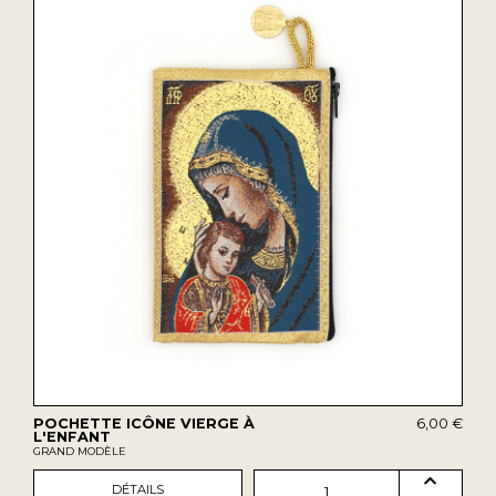
POCHETTE ICÔNE VIERGE À
6,00 €
L'ENFANT
GRAND MODÈLE
DÉTAILS
1