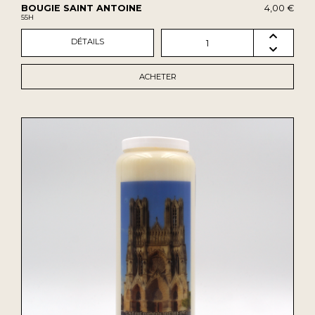
BOUGIE SAINT ANTOINE
4,00 €
55H
DÉTAILS
1
ACHETER