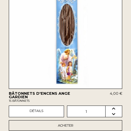
BÂTONNETS D'ENCENS ANGE
4,00 €
GARDIEN
15 BÂTONNETS
DÉTAILS
1
ACHETER