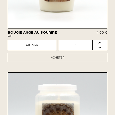
BOUGIE ANGE AU SOURIRE
4,00 €
55H
DÉTAILS
1
ACHETER