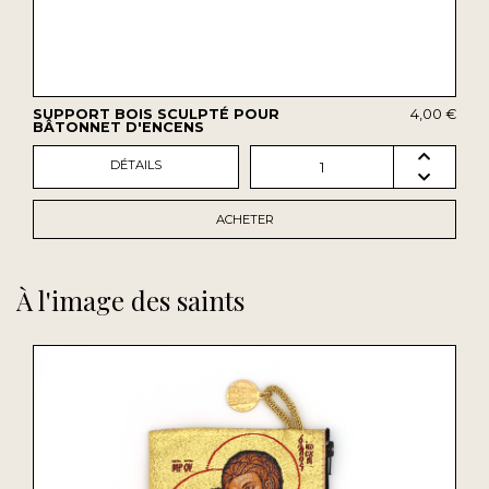
SUPPORT BOIS SCULPTÉ POUR
4,00 €
BÂTONNET D'ENCENS
DÉTAILS
1
ACHETER
À l'image des saints