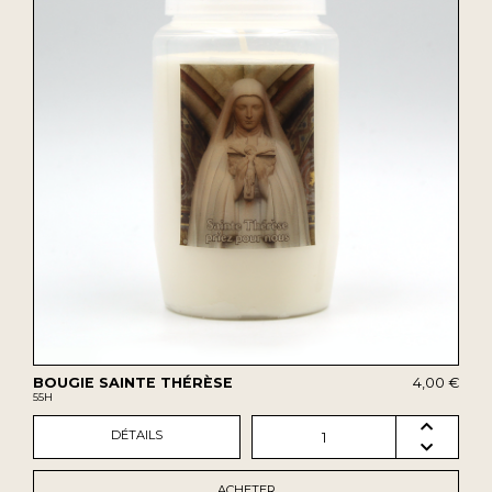
BOUGIE SAINTE THÉRÈSE
4,00 €
55H
DÉTAILS
1
ACHETER