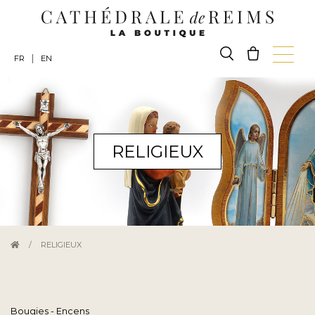
|
FR
EN
RELIGIEUX
/
RELIGIEUX
Bougies - Encens