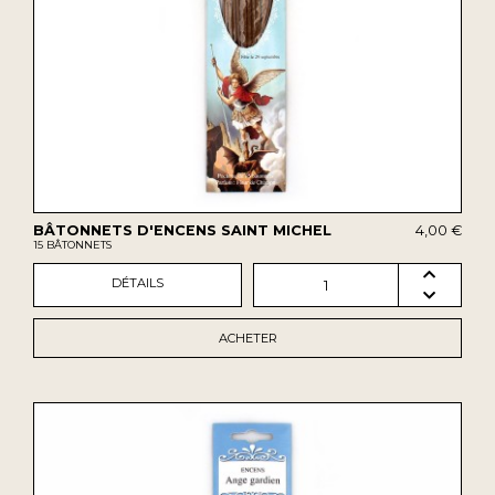
BÂTONNETS D'ENCENS SAINT MICHEL
4,00 €
15 BÂTONNETS
DÉTAILS
1
ACHETER