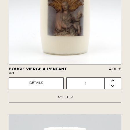
BOUGIE VIERGE À L'ENFANT
4,00 €
55H
DÉTAILS
1
ACHETER