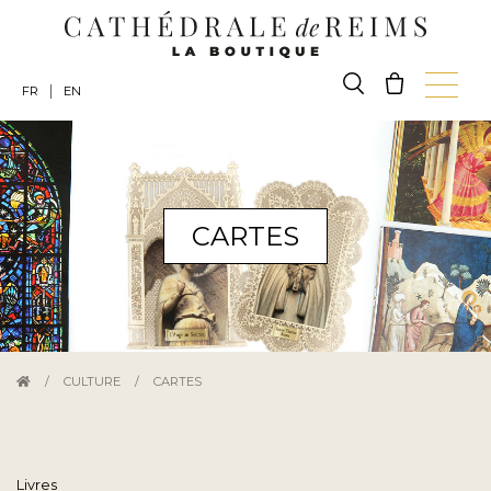
|
FR
EN
CARTES
/
CULTURE
/
CARTES
Livres