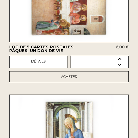
LOT DE 5 CARTES POSTALES
6,00 €
PÂQUES, UN DON DE VIE
DÉTAILS
1
ACHETER