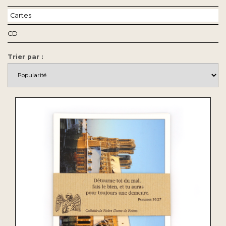
Cartes
CD
Trier par :