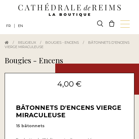
|
FR
EN
/
RELIGIEUX
/
BOUGIES - ENCENS
/
BÂTONNETS D'ENCENS
VIERGE MIRACULEUSE
Bougies - Encens
4,00 €
BÂTONNETS D'ENCENS VIERGE
MIRACULEUSE
15 bâtonnets