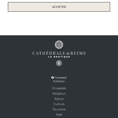
ACHETER
Facebook
Boutique
Chapelets
Religieux
Bijoux
Culture
Tourisme
Noël