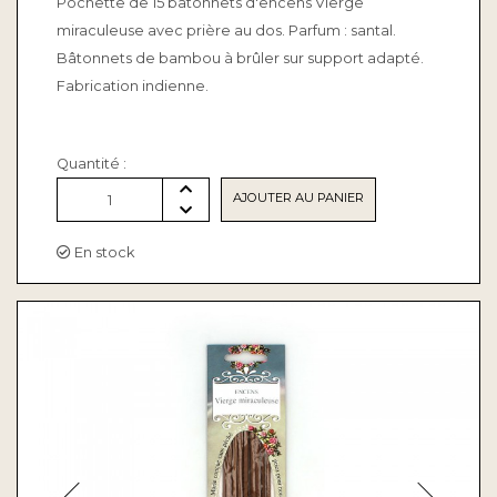
Pochette de 15 bâtonnets d'encens Vierge
miraculeuse avec prière au dos. Parfum : santal.
Bâtonnets de bambou à brûler sur support adapté.
Fabrication indienne.
Quantité :
AJOUTER AU PANIER
1
En stock