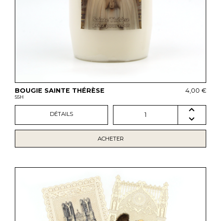
BOUGIE SAINTE THÉRÈSE
4,00 €
55H
DÉTAILS
1
ACHETER