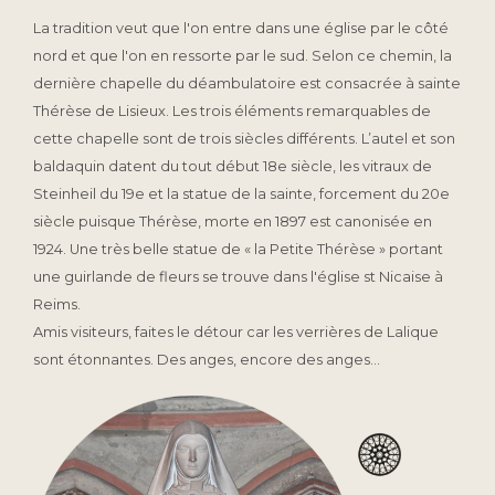
La tradition veut que l'on entre dans une église par le côté
nord et que l'on en ressorte par le sud. Selon ce chemin, la
dernière chapelle du déambulatoire est consacrée à sainte
Thérèse de Lisieux. Les trois éléments remarquables de
cette chapelle sont de trois siècles différents. L’autel et son
baldaquin datent du tout début 18e siècle, les vitraux de
Steinheil du 19e et la statue de la sainte, forcement du 20e
siècle puisque Thérèse, morte en 1897 est canonisée en
1924. Une très belle statue de « la Petite Thérèse » portant
une guirlande de fleurs se trouve dans l'église st Nicaise à
Reims.
Amis visiteurs, faites le détour car les verrières de Lalique
sont étonnantes. Des anges, encore des anges…