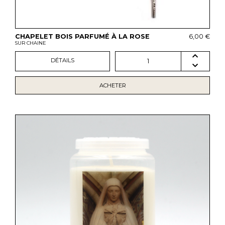
CHAPELET BOIS PARFUMÉ À LA ROSE
6,00 €
SUR CHAINE
DÉTAILS
1
ACHETER