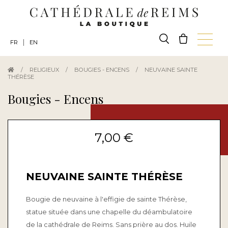
|
FR
EN
/
RELIGIEUX
/
BOUGIES - ENCENS
/
NEUVAINE SAINTE
THÉRÈSE
Bougies - Encens
7,00 €
NEUVAINE SAINTE THÉRÈSE
Bougie de neuvaine à l'effigie de sainte Thérèse,
statue située dans une chapelle du déambulatoire
de la cathédrale de Reims. Sans prière au dos. Huile