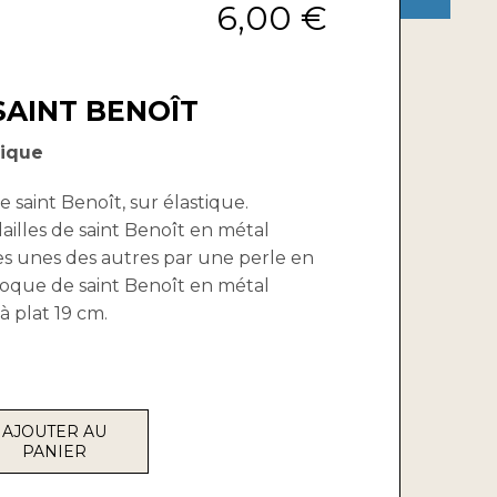
6,00 €
SAINT BENOÎT
tique
de saint Benoît, sur élastique.
illes de saint Benoît en métal
es unes des autres par une perle en
loque de saint Benoît en métal
 plat 19 cm.
AJOUTER AU
PANIER