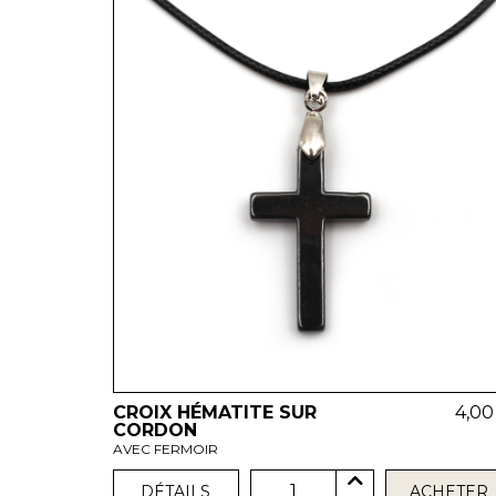
CROIX HÉMATITE SUR
4,00
CORDON
AVEC FERMOIR
1
DÉTAILS
ACHETER