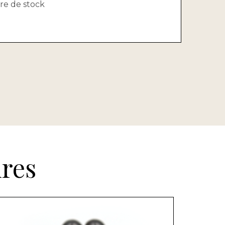
re de stock
res