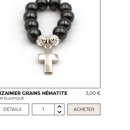
IZAINIER GRAINS HÉMATITE
3,00 €
UR ÉLASTIQUE
1
DÉTAILS
ACHETER