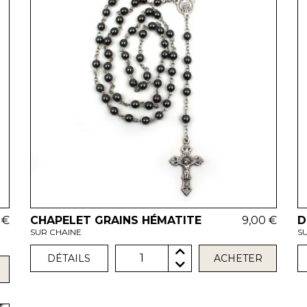
 €
CHAPELET GRAINS HÉMATITE
9,00 €
D
SUR CHAINE
S
1
DÉTAILS
ACHETER