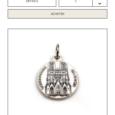
DÉTAILS
1
ACHETER