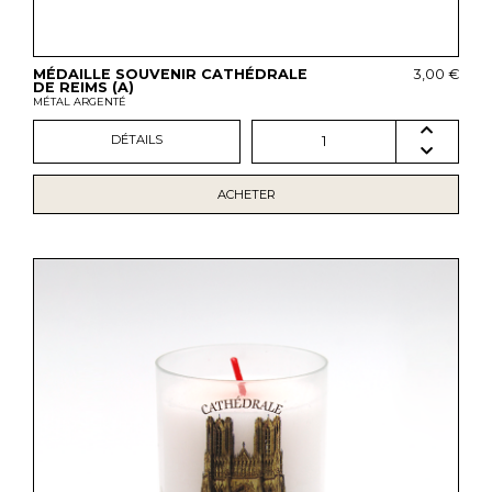
MÉDAILLE SOUVENIR CATHÉDRALE
3,00 €
DE REIMS (A)
MÉTAL ARGENTÉ
DÉTAILS
1
ACHETER