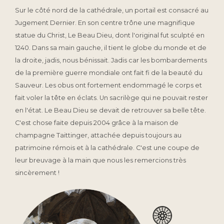
Sur le côté nord de la cathédrale, un portail est consacré au
Jugement Dernier. En son centre trône une magnifique
statue du Christ, Le Beau Dieu, dont l'original fut sculpté en
1240. Dans sa main gauche, il tient le globe du monde et de
la droite, jadis, nous bénissait. Jadis car les bombardements
de la première guerre mondiale ont fait fi de la beauté du
Sauveur. Les obus ont fortement endommagé le corps et
fait voler la tête en éclats. Un sacrilège qui ne pouvait rester
en l'état. Le Beau Dieu se devait de retrouver sa belle tête.
C'est chose faite depuis 2004 grâce à la maison de
champagne Taittinger, attachée depuis toujours au
patrimoine rémois et à la cathédrale. C'est une coupe de
leur breuvage à la main que nous les remercions très
sincèrement !