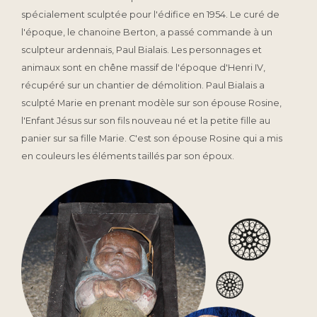
spécialement sculptée pour l'édifice en 1954. Le curé de
l'époque, le chanoine Berton, a passé commande à un
sculpteur ardennais, Paul Bialais. Les personnages et
animaux sont en chêne massif de l'époque d'Henri IV,
récupéré sur un chantier de démolition. Paul Bialais a
sculpté Marie en prenant modèle sur son épouse Rosine,
l'Enfant Jésus sur son fils nouveau né et la petite fille au
panier sur sa fille Marie. C'est son épouse Rosine qui a mis
en couleurs les éléments taillés par son époux.