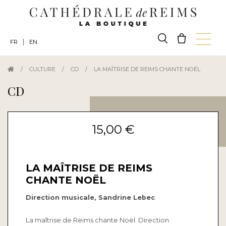
|
FR
EN
/
CULTURE
/
CD
/
LA MAÎTRISE DE REIMS CHANTE NOËL
CD
15,00 €
LA MAÎTRISE DE REIMS
CHANTE NOËL
Direction musicale, Sandrine Lebec
La maîtrise de Reims chante Noël. Direction