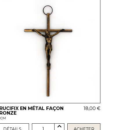
RUCIFIX EN MÉTAL FAÇON
18,00 €
RONZE
 CM
1
DÉTAILS
ACHETER