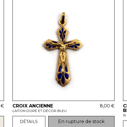
 €
CROIX ANCIENNE
8,00 €
C
B
LAITON DORÉ ET DÉCOR BLEU
19
En rupture de stock
DÉTAILS