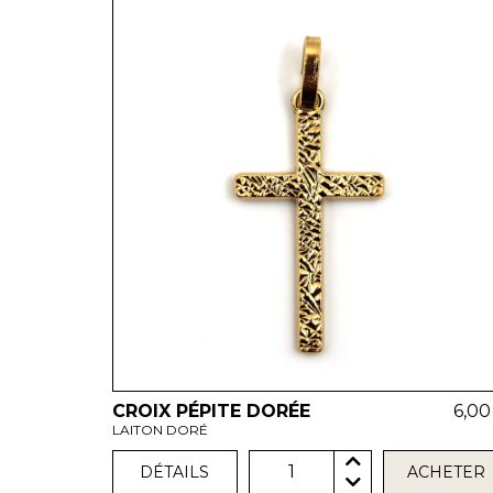
CROIX PÉPITE DORÉE
6,00
LAITON DORÉ
1
DÉTAILS
ACHETER