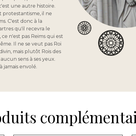
c'est une autre histoire.
 protestantisme, il ne
s. C'est donc à la
tres qu'il recevra le
 ce n'est pas Reims qui est
ême. Il ne se veut pas Roi
ivin, mais plutôt Rois des
s aucun sens à ses yeux.
à jamais envolé.
oduits complémentai