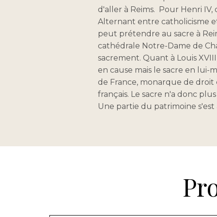
d'aller à Reims. Pour Henri IV, 
Alternant entre catholicisme et
peut prétendre au sacre à Reim
cathédrale Notre-Dame de Char
sacrement. Quant à Louis XVIII,
en cause mais le sacre en lui-m
de France, monarque de droit d
français. Le sacre n'a donc plu
Une partie du patrimoine s'est 
Pr