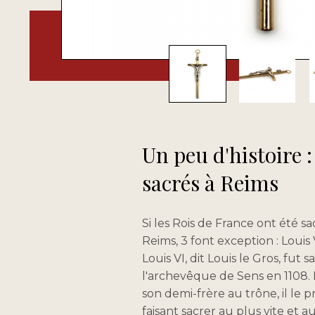
Un peu d'histoire :
sacrés à Reims
Si les Rois de France ont été sa
Reims, 3 font exception : Louis V
Louis VI, dit Louis le Gros, fut 
l'archevêque de Sens en 1108. 
son demi-frère au trône, il le 
faisant sacrer au plus vite et a