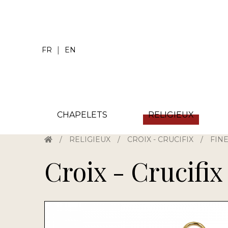
|
FR
EN
CHAPELETS
RELIGIEUX
/
RELIGIEUX
/
CROIX - CRUCIFIX
/
FIN
Croix - Crucifix