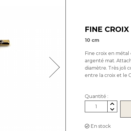
FINE CROIX
10 cm
Fine croix en métal 
argenté mat. Attac
diamètre. Très joli 
entre la croix et le
Quantité :
1
En stock