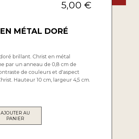
5,00 €
 EN MÉTAL DORÉ
doré brillant. Christ en métal
he par un anneau de 0,8 cm de
contraste de couleurs et d'aspect
 Christ. Hauteur 10 cm, largeur 4,5 cm.
AJOUTER AU
PANIER