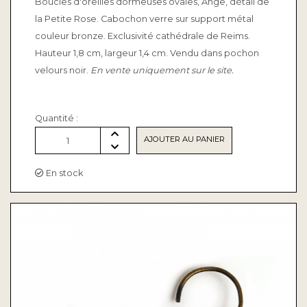
Boucles d'oreilles dormeuses ovales, Ange, détail de
la Petite Rose. Cabochon verre sur support métal
couleur bronze. Exclusivité cathédrale de Reims.
Hauteur 1,8 cm, largeur 1,4 cm. Vendu dans pochon
velours noir.
En vente uniquement sur le site.
Quantité :
AJOUTER AU PANIER
1
En stock