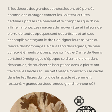
Si les décors des grandes cathédrales ont été pensés
comme des ouvrages contant les Saintes Ecritures,
certaines phrases ne peuvent être comprises que d'une
infime minorité. Les imagiers du moyen-âge et tailleurs de
pierre de toutes époques sont des artisans et artistes
accomplis s'octroyant le droit de signer leurs œuvres ou
rendre des hommages. Ainsi, à l’abri des regards, de bien
curieux éléments ont pris place sur Notre-Dame de Reims ;
certains témoignages d'époque se dissimuleraient dans
des statues, de touchantes inscriptions dans la pierre ont
traversé les siècles et... un petit visage moustachu se cache
dans les feuillages du nord de la façade récemment
restauré. A grands services rendus, grand honneur dû !