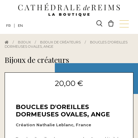
|
FR
EN
/
BIJOUX
/
BIJOUX DE CRÉATEURS
/
BOUCLES D'OREILLES
DORMEUSES OVALES, ANGE
Bijoux de créateurs
20,00 €
BOUCLES D'OREILLES
DORMEUSES OVALES, ANGE
Création Nathalie Leblanc, France