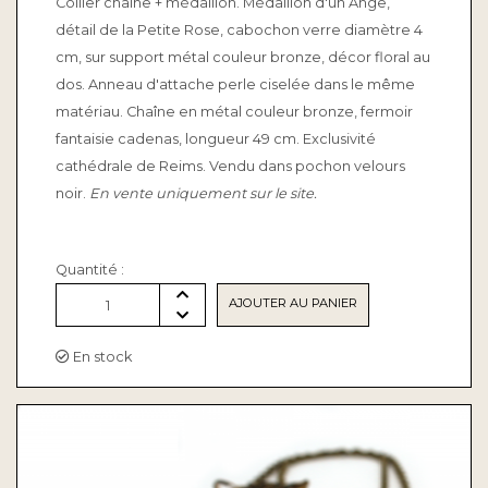
Collier chaîne + médaillon. Médaillon d'un Ange,
détail de la Petite Rose, cabochon verre diamètre 4
cm, sur support métal couleur bronze, décor floral au
dos. Anneau d'attache perle ciselée dans le même
matériau. Chaîne en métal couleur bronze, fermoir
fantaisie cadenas, longueur 49 cm. Exclusivité
cathédrale de Reims. Vendu dans pochon velours
noir.
En vente uniquement sur le site.
Quantité :
AJOUTER AU PANIER
1
En stock