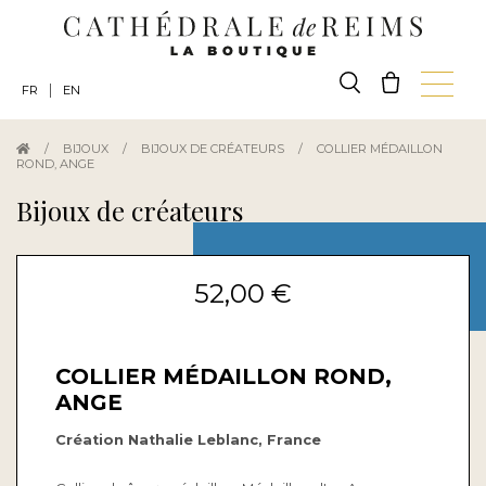
|
FR
EN
/
BIJOUX
/
BIJOUX DE CRÉATEURS
/
COLLIER MÉDAILLON
ROND, ANGE
Bijoux de créateurs
52,00 €
COLLIER MÉDAILLON ROND,
ANGE
Création Nathalie Leblanc, France