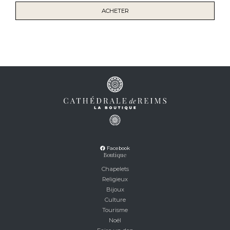
ACHETER
Facebook
Boutique
Chapelets
Religieux
Bijoux
Culture
Tourisme
Noël