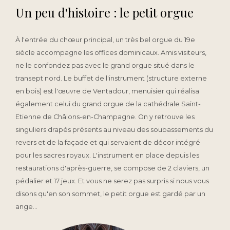
Un peu d'histoire : le petit orgue
À l'entrée du chœur principal, un très bel orgue du 19e
siècle accompagne les offices dominicaux. Amis visiteurs,
ne le confondez pas avec le grand orgue situé dans le
transept nord. Le buffet de l'instrument (structure externe
en bois) est l'œuvre de Ventadour, menuisier qui réalisa
également celui du grand orgue de la cathédrale Saint-
Etienne de Châlons-en-Champagne. On y retrouve les
singuliers drapés présents au niveau des soubassements du
revers et de la façade et qui servaient de décor intégré
pour les sacres royaux. L'instrument en place depuis les
restaurations d'après-guerre, se compose de 2 claviers, un
pédalier et 17 jeux. Et vous ne serez pas surpris si nous vous
disons qu'en son sommet, le petit orgue est gardé par un
ange...